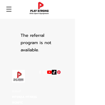
The referral
program is not
available.
แบรนด์
INTENZA FITNESS
RONFIC